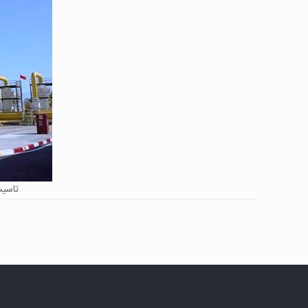
تعميرات اساس