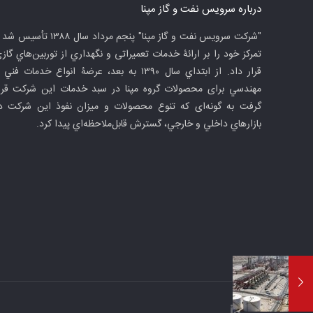
درباره سرويس نفت و گاز مپنا
"شركت سرويس نفت و گاز مپنا" پنجم مرداد سال ۱۳۸۸ تأسي
تمرکز خود را بر ارائۀ خدمات تعميراتی و نگهداري از توربين‌هاي گاز
قرار داد. از ابتداي سال ۱۳۹۰ به بعد، عرضۀ انواع خدمات فني
مهندسي برای محصولات گروه مپنا در سبد خدمات این شرکت قرا
گرفت به گونه‌ای که تنوع محصولات و میزان نفوذ این شرکت د
بازارهاي داخلي و خارجي، گسترش قابل‌ملاحظه‌اي پيدا كرد.