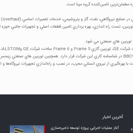
ه مطمئن‌ترين تامين‌كننده گروه مپنا است.
توربين هاي صنعتي مي شود.
گيري از نيروي انساني مجرب، در نصب و راه‌اندازي تجهيزات نيروگاه‌ها و ايستگاه‌هاي تقويت فشار
آخرين اخبار
آغاز عملیات اجرایی پروژه توسعه ذخیره‌سازی
س شد و