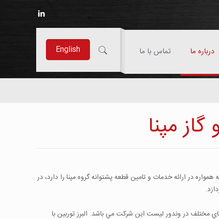
English
درباره ما
تماس با ما
از مپنا
اره در ارائه خدمات و تامين قطعه پشتوانه گروه مپنا را دارد، در
ازد.
سبك و سنگين مورد نياز بازسازي و تعميرات اشاره كرد. حدود ۶۰۰ تامين كنندگان در حوزه‌هاي مختلف در وندور ليست اين شركت مي باشد. البرز توربين با