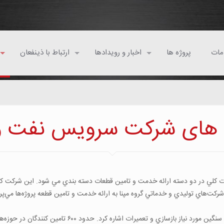
مات
پروژه ها
اخبار و رویدادها
ارتباط با ذينفعان
 های شركت سرویس نفت و گ
كلي در دو دسته ارائه خدمت و تامين قطعات دسته بندي مي شود. اين شركت كه همو
شركت‌هاي توليدي و خدماتي گروه مپنا به ارائه خدمت و تامين قطعه پروژه‌ها مي‌پرد
تامين: از مهمترين خدمات قابل ارائه اين شركت تامين قطعات 