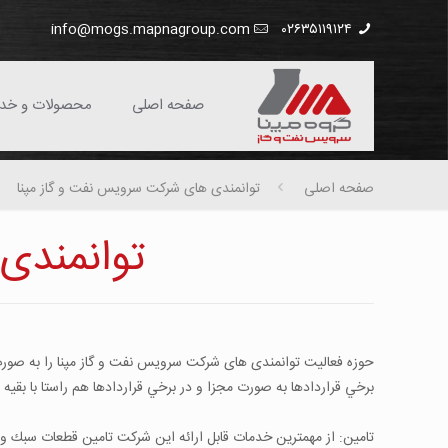
info@mogs.mapnagroup.com
۰۲۶۳۵۱۱۹۱۲۴
صفحه اصلی
محصولات و خد
صفحه اصلی
توانمندی های شركت سرویس نفت و گاز مپنا
توانمندی
حوزه فعاليت توانمندی های شركت سرویس نفت و گاز مپنا را به صورت 
برخي قراردادها به صورت مجزا و در برخي قراردادها هم راستا با بقيه 