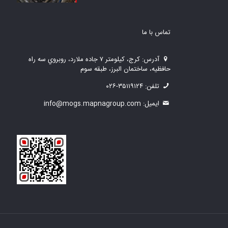
تماس با ما
آدرس: كرج، كيلومتر ۷ جاده ملارد، روبروي سه راه
حافظیه، ساختمان البرز، طبقه سوم
تلفن: ۳۵۱۱۹۱۲۴-۰۲۶
ايميل: info@mogs.mapnagroup.com